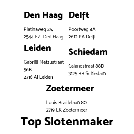
Den Haag
Delft
Platinaweg 25,
Poortweg 4A
2544 EZ Den Haag
2612 PA Delft
Leiden
Schiedam
Gabriël Metzustraat
Calandstraat 88D
56B
3125 BB Schiedam
2316 AJ Leiden
Zoetermeer
Louis Braillelaan 80
2719 EK Zoetermeer
Top Slotenmaker