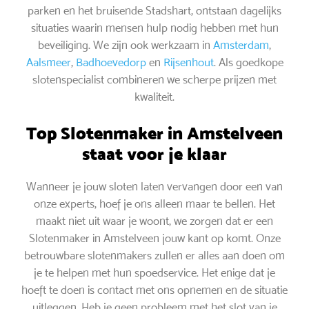
parken en het bruisende Stadshart, ontstaan dagelijks
situaties waarin mensen hulp nodig hebben met hun
beveiliging. We zijn ook werkzaam in
Amsterdam
,
Aalsmeer
,
Badhoevedorp
en
Rijsenhout
. Als goedkope
slotenspecialist combineren we scherpe prijzen met
kwaliteit.
Top Slotenmaker in Amstelveen
staat voor je klaar
Wanneer je jouw sloten laten vervangen door een van
onze experts, hoef je ons alleen maar te bellen. Het
maakt niet uit waar je woont, we zorgen dat er een
Slotenmaker in Amstelveen jouw kant op komt. Onze
betrouwbare slotenmakers zullen er alles aan doen om
je te helpen met hun spoedservice. Het enige dat je
hoeft te doen is contact met ons opnemen en de situatie
uitleggen. Heb je geen probleem met het slot van je