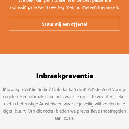
We bekijken per situatie naar de best passende
oplossing, die we in overleg met jou meteen toepassen.
Stuur mij een offerte!
Inbraakpreventie
Inbraakpreventie nodig? Ook dat kan de in Amstelveen voor je
regelen. Een inbraak is niet iets waar je op zit te wachten, zeker
niet in het rustige Amstelveen waar je je veilig wilt voelen in je
eigen buurt. Om die reden bieden we preventieve maatregelen
aan, zoals: