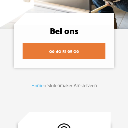
Bel ons
06 40 51 65 06
Home
»
Slotenmaker Amstelveen