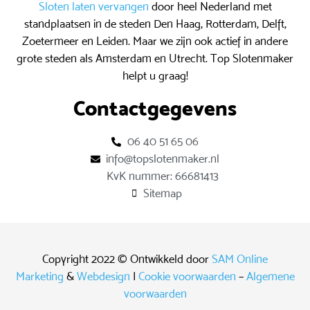
Sloten laten vervangen
door heel Nederland met
standplaatsen in de steden Den Haag, Rotterdam, Delft,
Zoetermeer en Leiden. Maar we zijn ook actief in andere
grote steden als Amsterdam en Utrecht. Top Slotenmaker
helpt u graag!
Contactgegevens
06 40 51 65 06
info@topslotenmaker.nl
KvK nummer: 66681413
Sitemap
Copyright 2022 © Ontwikkeld door
SAM Online
Marketing
&
Webdesign
|
Cookie voorwaarden
–
Algemene
voorwaarden