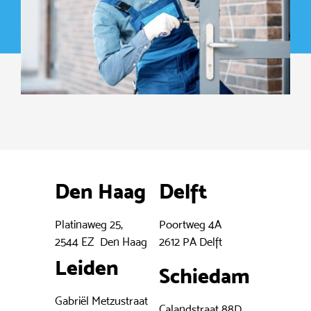
Den Haag
Delft
Platinaweg 25,
Poortweg 4A
2544 EZ Den Haag
2612 PA Delft
Leiden
Schiedam
Gabriël Metzustraat
Calandstraat 88D