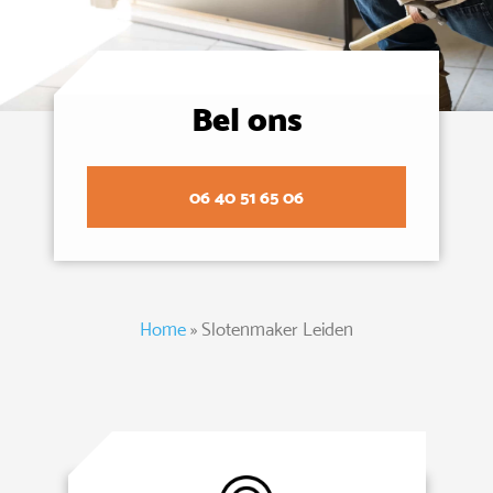
Bel ons
06 40 51 65 06
Home
»
Slotenmaker Leiden