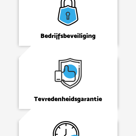
Bedrijfsbeveiliging
Tevredenheidsgarantie