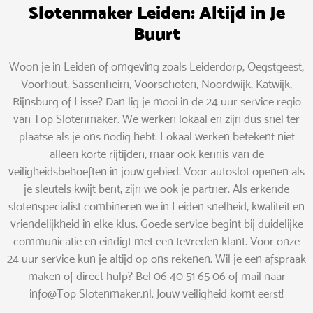
Slotenmaker Leiden: Altijd in Je
Buurt
Woon je in Leiden of omgeving zoals Leiderdorp, Oegstgeest,
Voorhout, Sassenheim, Voorschoten, Noordwijk, Katwijk,
Rijnsburg of Lisse? Dan lig je mooi in de 24 uur service regio
van Top Slotenmaker. We werken lokaal en zijn dus snel ter
plaatse als je ons nodig hebt. Lokaal werken betekent niet
alleen korte rijtijden, maar ook kennis van de
veiligheidsbehoeften in jouw gebied. Voor autoslot openen als
je sleutels kwijt bent, zijn we ook je partner. Als erkende
slotenspecialist combineren we in Leiden snelheid, kwaliteit en
vriendelijkheid in elke klus. Goede service begint bij duidelijke
communicatie en eindigt met een tevreden klant. Voor onze
24 uur service kun je altijd op ons rekenen. Wil je een afspraak
maken of direct hulp? Bel 06 40 51 65 06 of mail naar
info@Top Slotenmaker.nl. Jouw veiligheid komt eerst!