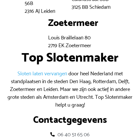
56B
3125 BB Schiedam
2316 AJ Leiden
Zoetermeer
Louis Braillelaan 80
2719 EK Zoetermeer
Top Slotenmaker
Sloten laten vervangen
door heel Nederland met
standplaatsen in de steden Den Haag, Rotterdam, Delft,
Zoetermeer en Leiden. Maar we zijn ook actief in andere
grote steden als Amsterdam en Utrecht. Top Slotenmaker
helpt u graag!
Contactgegevens
06 40 51 65 06