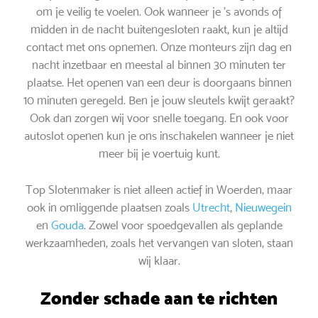
om je veilig te voelen. Ook wanneer je ’s avonds of
midden in de nacht buitengesloten raakt, kun je altijd
contact met ons opnemen. Onze monteurs zijn dag en
nacht inzetbaar en meestal al binnen 30 minuten ter
plaatse. Het openen van een deur is doorgaans binnen
10 minuten geregeld. Ben je jouw sleutels kwijt geraakt?
Ook dan zorgen wij voor snelle toegang. En ook voor
autoslot openen kun je ons inschakelen wanneer je niet
meer bij je voertuig kunt.
Top Slotenmaker is niet alleen actief in Woerden, maar
ook in omliggende plaatsen zoals
Utrecht
,
Nieuwegein
en
Gouda
. Zowel voor spoedgevallen als geplande
werkzaamheden, zoals het vervangen van sloten, staan
wij klaar.
Zonder schade aan te richten