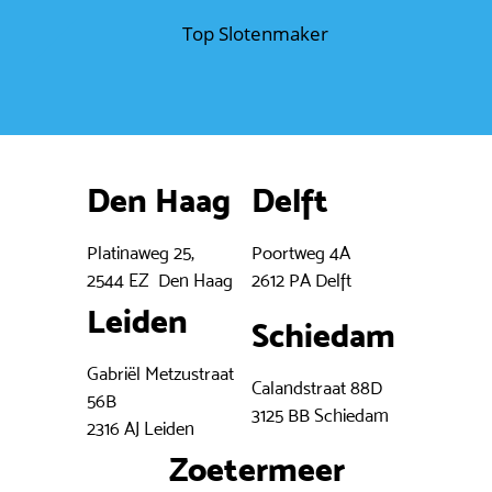
Den Haag
Delft
Platinaweg 25,
Poortweg 4A
2544 EZ Den Haag
2612 PA Delft
Leiden
Schiedam
Gabriël Metzustraat
Calandstraat 88D
56B
3125 BB Schiedam
2316 AJ Leiden
Zoetermeer