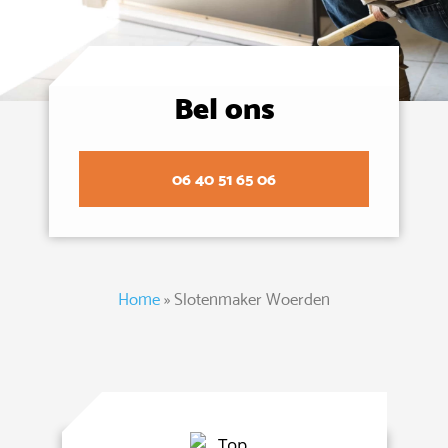
Bel ons
06 40 51 65 06
Home
»
Slotenmaker Woerden