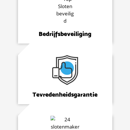
Bedrijfsbeveiliging
Tevredenheidsgarantie