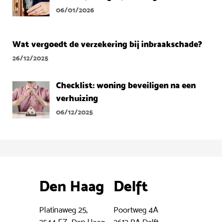
06/01/2026
Wat vergoedt de verzekering bij inbraakschade?
26/12/2025
Checklist: woning beveiligen na een
verhuizing
06/12/2025
Den Haag
Delft
Platinaweg 25,
Poortweg 4A
2544 EZ Den Haag
2612 PA Delft