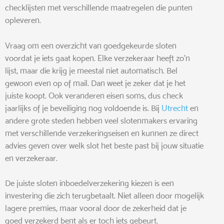
checklijsten met verschillende maatregelen die punten
opleveren.
Vraag om een overzicht van goedgekeurde sloten
voordat je iets gaat kopen. Elke verzekeraar heeft zo’n
lijst, maar die krijg je meestal niet automatisch. Bel
gewoon even op of mail. Dan weet je zeker dat je het
juiste koopt. Ook veranderen eisen soms, dus check
jaarlijks of je beveiliging nog voldoende is. Bij
Utrecht
en
andere grote steden hebben veel slotenmakers ervaring
met verschillende verzekeringseisen en kunnen ze direct
advies geven over welk slot het beste past bij jouw situatie
en verzekeraar.
De juiste sloten inboedelverzekering kiezen is een
investering die zich terugbetaalt. Niet alleen door mogelijk
lagere premies, maar vooral door de zekerheid dat je
goed verzekerd bent als er toch iets gebeurt.