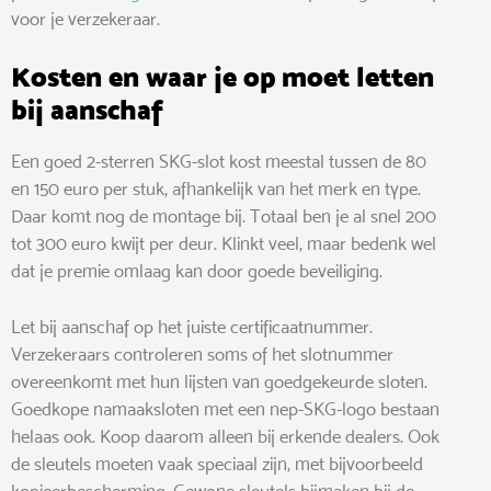
voor je verzekeraar.
Kosten en waar je op moet letten
bij aanschaf
Een goed 2-sterren SKG-slot kost meestal tussen de 80
en 150 euro per stuk, afhankelijk van het merk en type.
Daar komt nog de montage bij. Totaal ben je al snel 200
tot 300 euro kwijt per deur. Klinkt veel, maar bedenk wel
dat je premie omlaag kan door goede beveiliging.
Let bij aanschaf op het juiste certificaatnummer.
Verzekeraars controleren soms of het slotnummer
overeenkomt met hun lijsten van goedgekeurde sloten.
Goedkope namaaksloten met een nep-SKG-logo bestaan
helaas ook. Koop daarom alleen bij erkende dealers. Ook
de sleutels moeten vaak speciaal zijn, met bijvoorbeeld
kopieerbescherming. Gewone sleutels bijmaken bij de