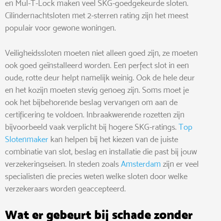
en Mul-T-Lock maken veel SKG-goedgekeurde sloten.
Cilindernachtsloten met 2-sterren rating zijn het meest
populair voor gewone woningen.
Veiligheidssloten moeten niet alleen goed zijn, ze moeten
ook goed geïnstalleerd worden. Een perfect slot in een
oude, rotte deur helpt namelijk weinig. Ook de hele deur
en het kozijn moeten stevig genoeg zijn. Soms moet je
ook het bijbehorende beslag vervangen om aan de
certificering te voldoen. Inbraakwerende rozetten zijn
bijvoorbeeld vaak verplicht bij hogere SKG-ratings.
Top
Slotenmaker
kan helpen bij het kiezen van de juiste
combinatie van slot, beslag en installatie die past bij jouw
verzekeringseisen. In steden zoals
Amsterdam
zijn er veel
specialisten die precies weten welke sloten door welke
verzekeraars worden geaccepteerd.
Wat er gebeurt bij schade zonder