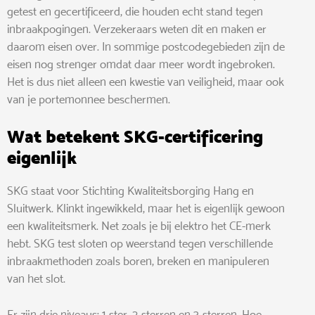
getest en gecertificeerd, die houden echt stand tegen
inbraakpogingen. Verzekeraars weten dit en maken er
daarom eisen over. In sommige postcodegebieden zijn de
eisen nog strenger omdat daar meer wordt ingebroken.
Het is dus niet alleen een kwestie van veiligheid, maar ook
van je portemonnee beschermen.
Wat betekent SKG-certificering
eigenlijk
SKG staat voor Stichting Kwaliteitsborging Hang en
Sluitwerk. Klinkt ingewikkeld, maar het is eigenlijk gewoon
een kwaliteitsmerk. Net zoals je bij elektro het CE-merk
hebt. SKG test sloten op weerstand tegen verschillende
inbraakmethoden zoals boren, breken en manipuleren
van het slot.
Er zijn drie niveaus: 1-ster, 2-sterren en 3-sterren. Hoe