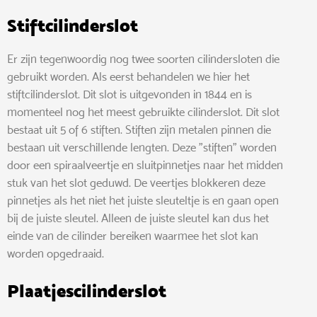
Stiftcilinderslot
Er zijn tegenwoordig nog twee soorten cilindersloten die
gebruikt worden. Als eerst behandelen we hier het
stiftcilinderslot. Dit slot is uitgevonden in 1844 en is
momenteel nog het meest gebruikte cilinderslot. Dit slot
bestaat uit 5 of 6 stiften. Stiften zijn metalen pinnen die
bestaan uit verschillende lengten. Deze ”stiften” worden
door een spiraalveertje en sluitpinnetjes naar het midden
stuk van het slot geduwd. De veertjes blokkeren deze
pinnetjes als het niet het juiste sleuteltje is en gaan open
bij de juiste sleutel. Alleen de juiste sleutel kan dus het
einde van de cilinder bereiken waarmee het slot kan
worden opgedraaid.
Plaatjescilinderslot