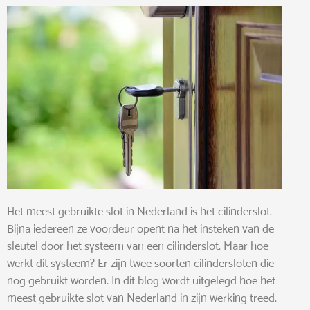
Het meest gebruikte slot in Nederland is het cilinderslot.
Bijna iedereen ze voordeur opent na het insteken van de
sleutel door het systeem van een cilinderslot. Maar hoe
werkt dit systeem? Er zijn twee soorten cilindersloten die
nog gebruikt worden. In dit blog wordt uitgelegd hoe het
meest gebruikte slot van Nederland in zijn werking treed.