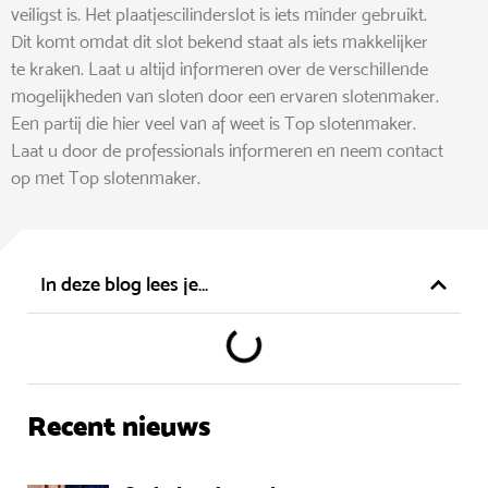
veiligst is. Het plaatjescilinderslot is iets minder gebruikt.
Dit komt omdat dit slot bekend staat als iets makkelijker
te kraken. Laat u altijd informeren over de verschillende
mogelijkheden van sloten door een ervaren slotenmaker.
Een partij die hier veel van af weet is Top slotenmaker.
Laat u door de professionals informeren en neem contact
op met Top slotenmaker.
In deze blog lees je…
Recent nieuws