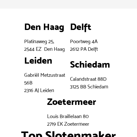
Den Haag
Delft
Platinaweg 25,
Poortweg 4A
2544 EZ Den Haag
2612 PA Delft
Leiden
Schiedam
Gabriël Metzustraat
Calandstraat 88D
56B
3125 BB Schiedam
2316 AJ Leiden
Zoetermeer
Louis Braillelaan 80
2719 EK Zoetermeer
Top Slotenmaker