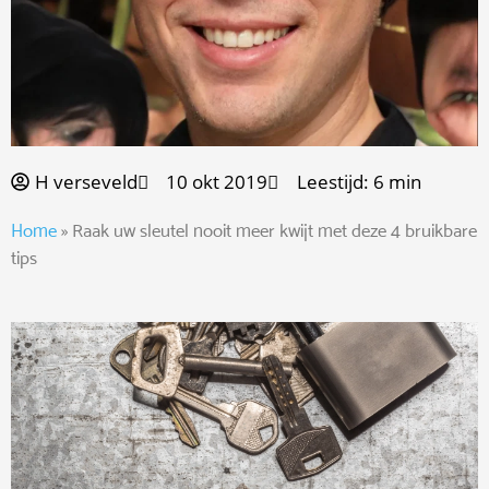
H verseveld
10 okt 2019
Leestijd: 6 min
Home
»
Raak uw sleutel nooit meer kwijt met deze 4 bruikbare
tips