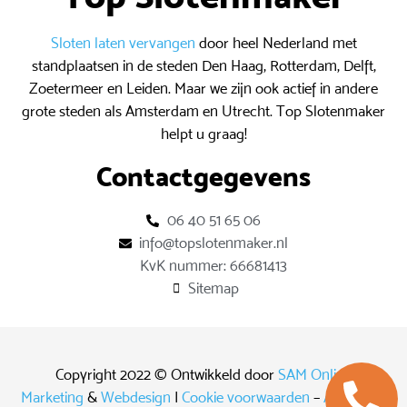
Sloten laten vervangen
door heel Nederland met
standplaatsen in de steden Den Haag, Rotterdam, Delft,
Zoetermeer en Leiden. Maar we zijn ook actief in andere
grote steden als Amsterdam en Utrecht. Top Slotenmaker
helpt u graag!
Contactgegevens
06 40 51 65 06
info@topslotenmaker.nl
KvK nummer: 66681413
Sitemap
Copyright 2022 © Ontwikkeld door
SAM Online
Marketing
&
Webdesign
|
Cookie voorwaarden
–
Algemene