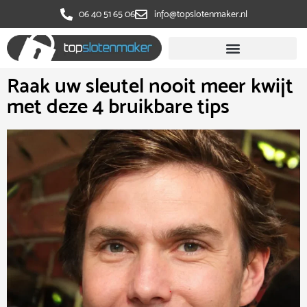
‭06 40 51 65 06
info@topslotenmaker.nl
Raak uw sleutel nooit meer kwijt
met deze 4 bruikbare tips